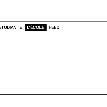
 ETUDIANTE
L’ÉCOLE
FEED