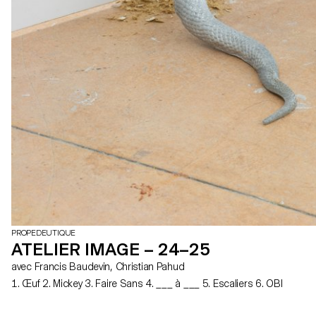
PROPEDEUTIQUE
ATELIER IMAGE – 24–25
avec Francis Baudevin, Christian Pahud
1. Œuf 2. Mickey 3. Faire Sans 4. ___ à ___ 5. Escaliers 6. OBI