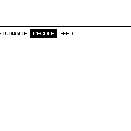
 ETUDIANTE
L’ÉCOLE
FEED