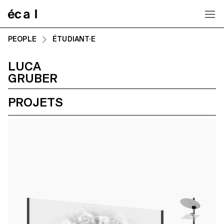
Home
PEOPLE
ÉTUDIANT·E
LUCA
GRUBER
PROJETS