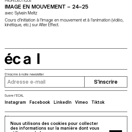
PROPEDEUTIQUE
IMAGE EN MOUVEMENT – 24–25
avec Sylvain Meltz
Cours d'initiation à l'image en mouvement et à l'animation (vidéo,
kinétique, etc.) sur After Effect.
écal
S'inscrire à notre newsletter
S'inscrire
Suivre l'ECAL
Instagram
Facebook
LinkedIn
Vimeo
Tiktok
Adresse
5, avenue du Temple, CH-1020 Renens
Nous utilisons des cookies pour collecter
des informations sur la manière dont vous