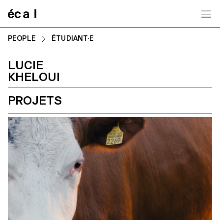
Home
PEOPLE
ÉTUDIANT·E
LUCIE
KHELOUI
PROJETS