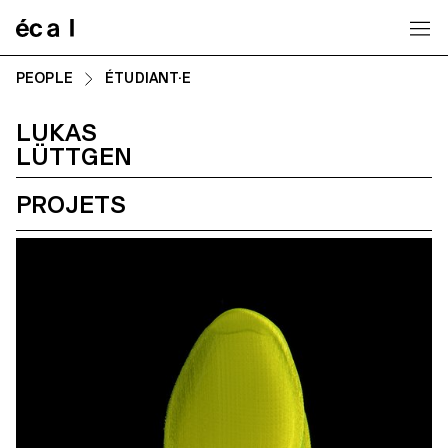
Home
PEOPLE
ÉTUDIANT·E
LUKAS
LÜTTGEN
PROJETS