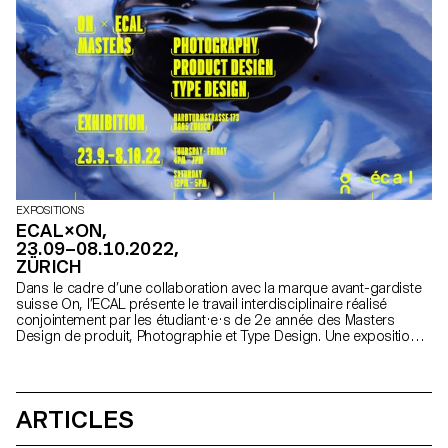
EXPOSITIONS
ECAL×ON,
23.09–08.10.2022,
ZÜRICH
Dans le cadre d’une collaboration avec la marque avant-gardiste
suisse On, l’ECAL présente le travail interdisciplinaire réalisé
conjointement par les étudiant·e·s de 2e année des Masters
Design de produit, Photographie et Type Design. Une exposition
exclusive à découvrir du 23 septembre au 8 octobre 2022 à
Zürich.
ARTICLES