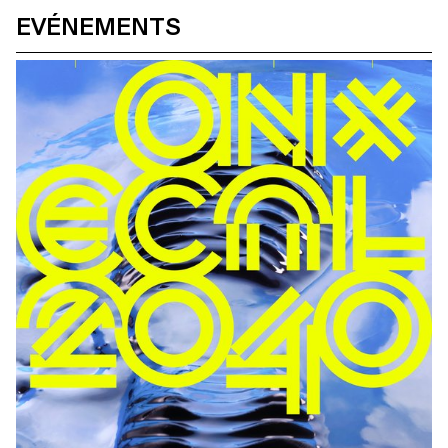
bois de frêne produit localement et traité de manière
EVÉNEMENTS
écologiquement durable constitue une surface d’assise
confortable et robuste. Voie a été développé en collaboration
avec les CFF.