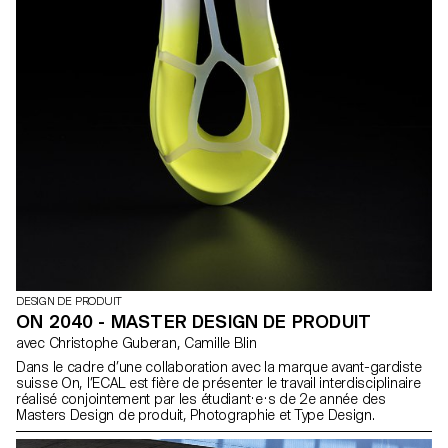
DESIGN DE PRODUIT
ON 2040 - MASTER DESIGN DE PRODUIT
avec Christophe Guberan, Camille Blin
Dans le cadre d’une collaboration avec la marque avant-gardiste
suisse On, l’ECAL est fière de présenter le travail interdisciplinaire
réalisé conjointement par les étudiant·e·s de 2e année des
Masters Design de produit, Photographie et Type Design.