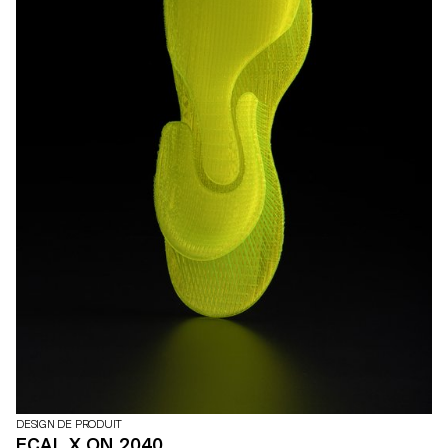
DESIGN DE PRODUIT
ECAL X ON 2040