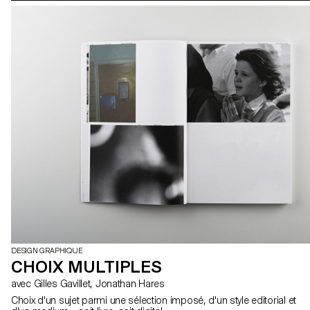
DESIGN GRAPHIQUE
CHOIX MULTIPLES
avec Gilles Gavillet, Jonathan Hares
Choix d'un sujet parmi une sélection imposé, d'un style editorial et