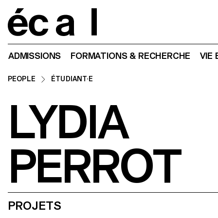
Home
ADMISSIONS
FORMATIONS & RECHERCHE
VIE
PEOPLE
ÉTUDIANT·E
LYDIA
PERROT
PROJETS