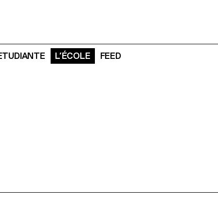
 ETUDIANTE
L’ÉCOLE
FEED