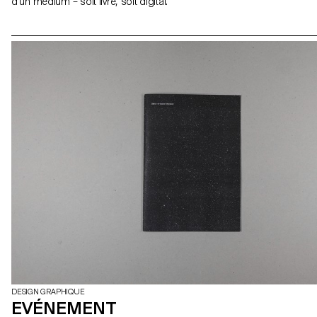
d'un medium – soit livre, soit digital.
DESIGN GRAPHIQUE
EVÉNEMENT