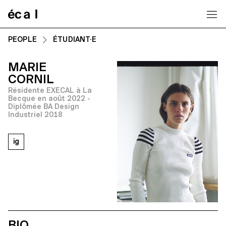
Home
PEOPLE
ÉTUDIANT·E
MARIE
CORNIL
Résidente EXECAL à La
Becque en août 2022 -
Diplômée BA Design
Industriel 2018
ig
BIO