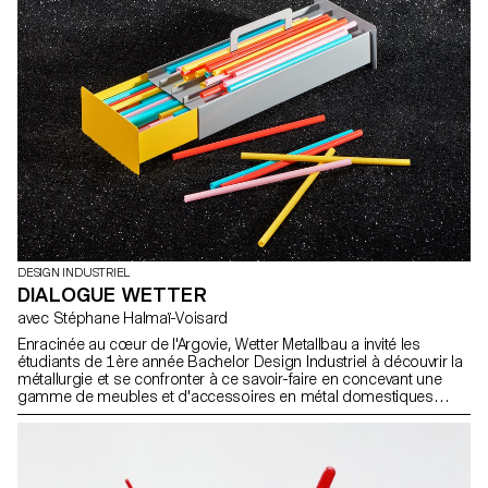
DESIGN INDUSTRIEL
DIALOGUE WETTER
avec Stéphane Halmaï-Voisard
Enracinée au cœur de l'Argovie, Wetter Metallbau a invité les
étudiants de 1ère année Bachelor Design Industriel à découvrir la
métallurgie et se confronter à ce savoir-faire en concevant une
gamme de meubles et d'accessoires en métal domestiques
produits par les apprentis serrurier de Wetter. Photos par
ECAL/Younès Klouche