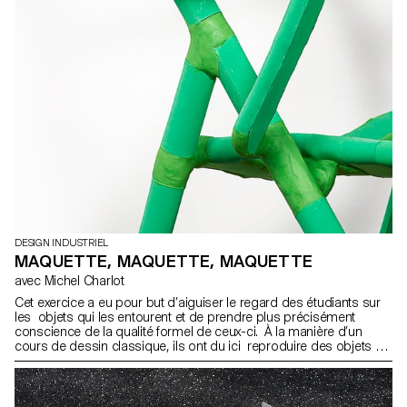
DESIGN INDUSTRIEL
MAQUETTE, MAQUETTE, MAQUETTE
avec Michel Charlot
Cet exercice a eu pour but d’aiguiser le regard des étudiants sur
les objets qui les entourent et de prendre plus précisément
conscience de la qualité formel de ceux-ci. À la manière d’un
cours de dessin classique, ils ont du ici reproduire des objets en
3D échelle 1:1 le plus fidèlement et intelligemment possible à
travers des maquettes.