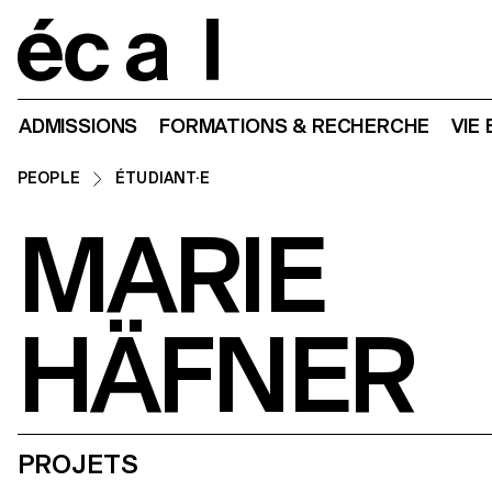
Home
ADMISSIONS
FORMATIONS & RECHERCHE
VIE
PEOPLE
ÉTUDIANT·E
MARIE
HÄFNER
PROJETS