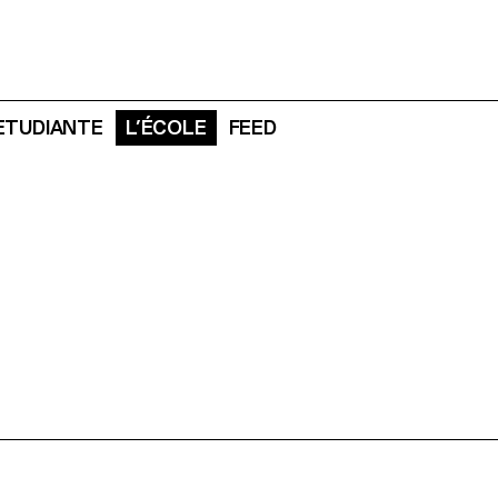
 ETUDIANTE
L’ÉCOLE
FEED