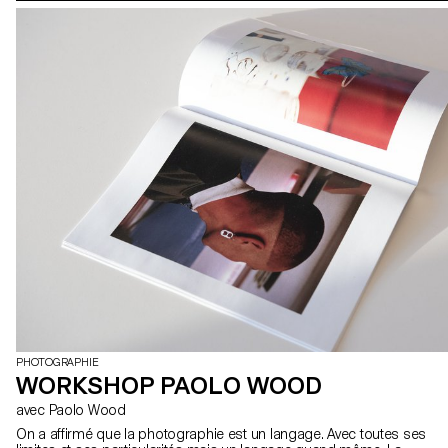
PHOTOGRAPHIE
WORKSHOP PAOLO WOOD
avec Paolo Wood
On a affirmé que la photographie est un langage. Avec toutes ses