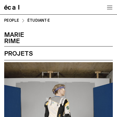
Home
PEOPLE
ÉTUDIANT·E
MARIE
RIME
PROJETS