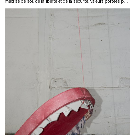
maîtrise de soi, de la liberté et de la sécurité, valeurs portées par
la tradition suisse. En son nom, le tir sportif est régi par des
conventions que mon travail vise à mettre en lumière et à se
réapproprier. L’exercice du tir représente un des théâtres de la
Suisse où chaque acteur oeuvre à la force et à la cohésion de la
communauté.