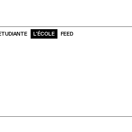
 ETUDIANTE
L’ÉCOLE
FEED