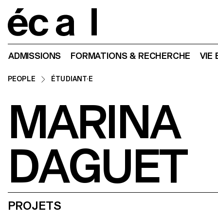
Home
ADMISSIONS
FORMATIONS & RECHERCHE
VIE
PEOPLE
ÉTUDIANT·E
MARINA
DAGUET
PROJETS