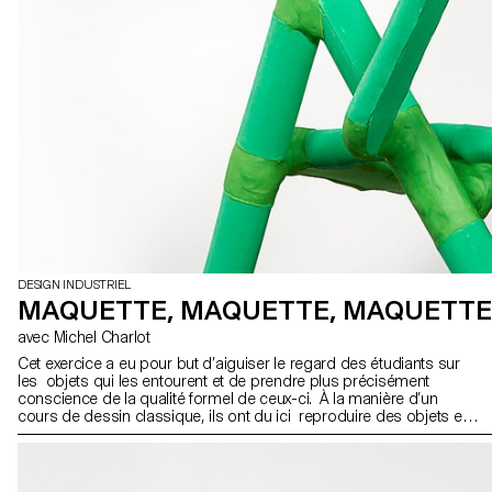
DESIGN INDUSTRIEL
MAQUETTE, MAQUETTE, MAQUETTE
avec Michel Charlot
Cet exercice a eu pour but d’aiguiser le regard des étudiants sur
les objets qui les entourent et de prendre plus précisément
conscience de la qualité formel de ceux-ci. À la manière d’un
cours de dessin classique, ils ont du ici reproduire des objets en
3D échelle 1:1 le plus fidèlement et intelligemment possible à
travers des maquettes.