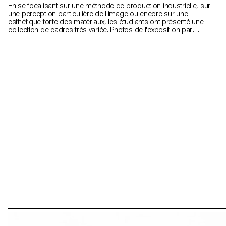
En se focalisant sur une méthode de production industrielle, sur
une perception particulière de l'image ou encore sur une
esthétique forte des matériaux, les étudiants ont présenté une
collection de cadres très variée. Photos de l'exposition par
ECAL/Younès Klouche