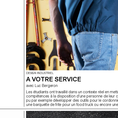
DESIGN INDUSTRIEL
A VOTRE SERVICE
avec Luc Bergeron
Les étudiants ont travaillé dans un contexte réel en mett
compétences à la disposition d’une personne de leur cho
pu par exemple développer des outils pour le cordonnie
une barquette de frite pour un food truck ou encore un
pour un producteur maraicher.