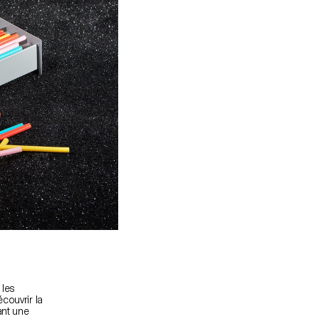
 les
couvrir la
ant une