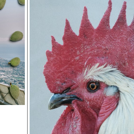
étudiant-e-x-s dans leurs expérimentations réalisées d
avec et sur les films. Le résultat final a été présenté sou
d’une exposition collective dans les locaux de l’ECAL, d
diversité d’approches et de visions particulièrement ric