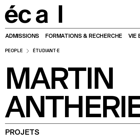
Home
ADMISSIONS
FORMATIONS & RECHERCHE
VIE
PEOPLE
ÉTUDIANT·E
MARTIN
ANTHERI
PROJETS