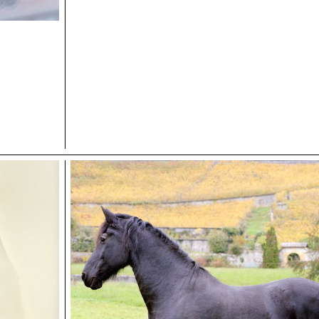
proches de la réalité professionnelle. Les étudiant·e·x·s
ainsi leur regard d’auteur tout en se préparant aux exi
mandats éditoriaux et commerciaux.