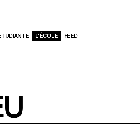
 ETUDIANTE
L’ÉCOLE
FEED
EU