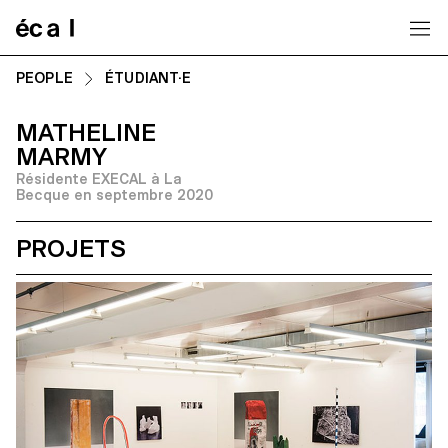
Home
PEOPLE
ÉTUDIANT·E
MATHELINE
MARMY
Résidente EXECAL à La
Becque en septembre 2020
PROJETS