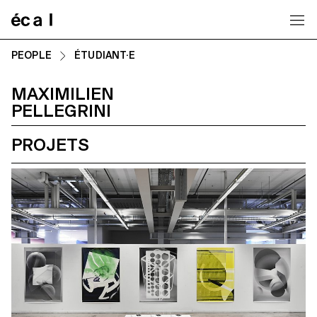
Home
PEOPLE
ÉTUDIANT·E
MAXIMILIEN
PELLEGRINI
PROJETS