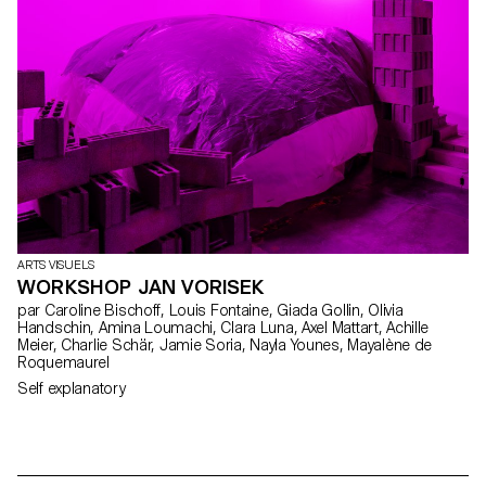
ARTS VISUELS
WORKSHOP JAN VORISEK
par Caroline Bischoff, Louis Fontaine, Giada Gollin, Olivia
Handschin, Amina Loumachi, Clara Luna, Axel Mattart, Achille
Meier, Charlie Schär, Jamie Soria, Nayla Younes, Mayalène de
Roquemaurel
Self explanatory