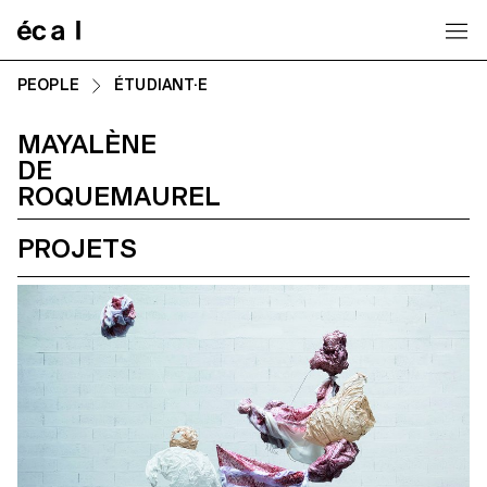
Home
PEOPLE
ÉTUDIANT·E
MAYALÈNE
DE
ROQUEMAUREL
PROJETS