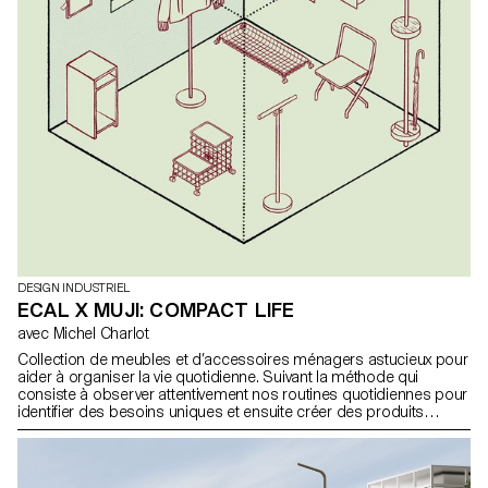
DESIGN INDUSTRIEL
ECAL X MUJI: COMPACT LIFE
avec Michel Charlot
Collection de meubles et d’accessoires ménagers astucieux pour
aider à organiser la vie quotidienne. Suivant la méthode qui
consiste à observer attentivement nos routines quotidiennes pour
identifier des besoins uniques et ensuite créer des produits
intuitifs et pratiques, les étudiant·e·s en Bachelor Design Industriel
ont imaginé une collection de meubles et d’accessoires
ménagers astucieux pour aider à organiser notre vie quotidienne,
sous la direction du designer Michel Charlot. Une partie