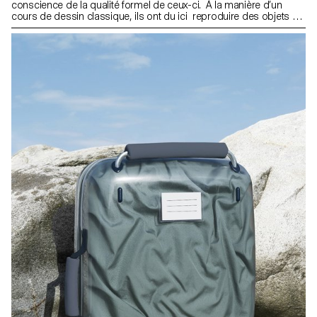
conscience de la qualité formel de ceux-ci. À la manière d’un
cours de dessin classique, ils ont du ici reproduire des objets en
3D échelle 1:1 le plus fidèlement et intelligemment possible à
travers des maquettes.