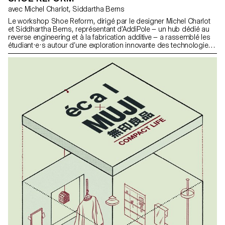
avec Michel Charlot, Siddartha Berns
Le workshop Shoe Reform, dirigé par le designer Michel Charlot
et Siddhartha Berns, représentant d’AddiPole — un hub dédié au
reverse engineering et à la fabrication additive — a rassemblé les
étudiant·e·s autour d’une exploration innovante des technologies
de numérisation 3D, en collaboration avec le Technopôle Sainte-
Croix.