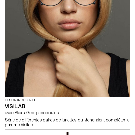
DESIGN INDUSTRIEL
VISILAB
avec Alexis Georgacopoulos
Série de différentes paires de lunettes qui viendraient compléter la
gamme Visilab.