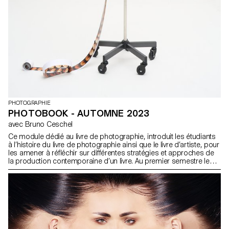
PHOTOGRAPHIE
PHOTOBOOK - AUTOMNE 2023
avec Bruno Ceschel
Ce module dédié au livre de photographie, introduit les étudiants
à l’histoire du livre de photographie ainsi que le livre d’artiste, pour
les amener à réfléchir sur différentes stratégies et approches de
la production contemporaine d’un livre. Au premier semestre les
étudiants ont conceptualisé une publication qui a été ensuite
designer, imprimer et distribuer.