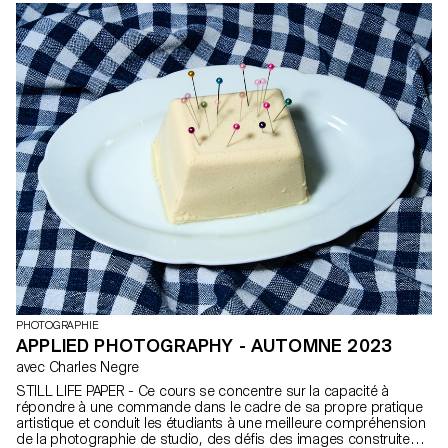
auront l'occasion de créer un nouveau corpus de travail en
relation avec la forme du livre, en apprenant l'édition, le
séquençage et la conception.
PHOTOGRAPHIE
APPLIED PHOTOGRAPHY - AUTOMNE 2023
avec Charles Negre
STILL LIFE PAPER - Ce cours se concentre sur la capacité à
répondre à une commande dans le cadre de sa propre pratique
artistique et conduit les étudiants à une meilleure compréhension
de la photographie de studio, des défis des images construites