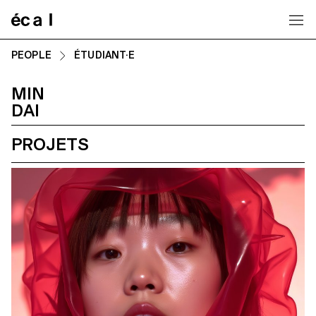
Home
PEOPLE
ÉTUDIANT·E
MIN
DAI
PROJETS