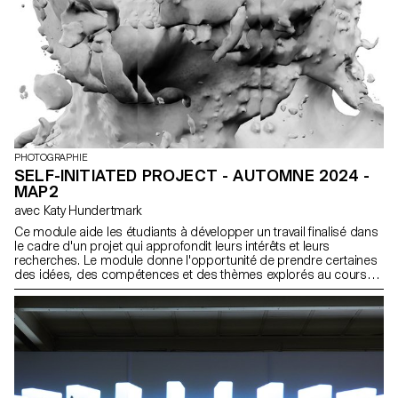
PHOTOGRAPHIE
SELF-INITIATED PROJECT - AUTOMNE 2024 -
MAP2
avec Katy Hundertmark
Ce module aide les étudiants à développer un travail finalisé dans
le cadre d'un projet qui approfondit leurs intérêts et leurs
recherches. Le module donne l'opportunité de prendre certaines
des idées, des compétences et des thèmes explorés au cours
du premier semestre et d'en faire un tout nouveau travail qui peut
prendre toutes les formes possibles : un livre, une installation, un
projet en ligne, une performance.