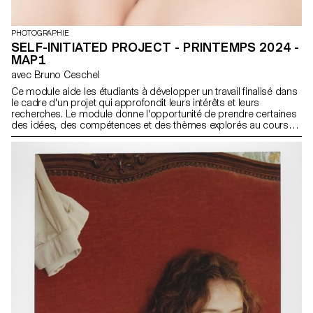
PHOTOGRAPHIE
SELF-INITIATED PROJECT - PRINTEMPS 2024 -
MAP1
avec Bruno Ceschel
Ce module aide les étudiants à développer un travail finalisé dans
le cadre d'un projet qui approfondit leurs intérêts et leurs
recherches. Le module donne l'opportunité de prendre certaines
des idées, des compétences et des thèmes explorés au cours
du premier semestre et d'en faire un tout nouveau travail qui peut
prendre toutes les formes possibles : un livre, une installation, un
projet en ligne, une performance.