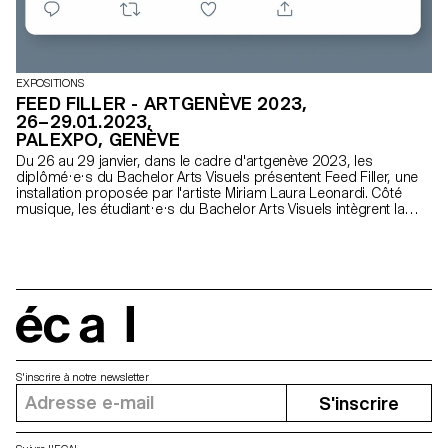
EXPOSITIONS
FEED FILLER - ARTGENÈVE 2023,
26–29.01.2023,
PALEXPO, GENÈVE
Du 26 au 29 janvier, dans le cadre d'artgenève 2023, les
diplômé·e·s du Bachelor Arts Visuels présentent Feed Filler, une
installation proposée par l'artiste Miriam Laura Leonardi. Côté
musique, les étudiant·e·s du Bachelor Arts Visuels intègrent la
programmation d’artgenève/musique.
écal
S'inscrire à notre newsletter
S'inscrire