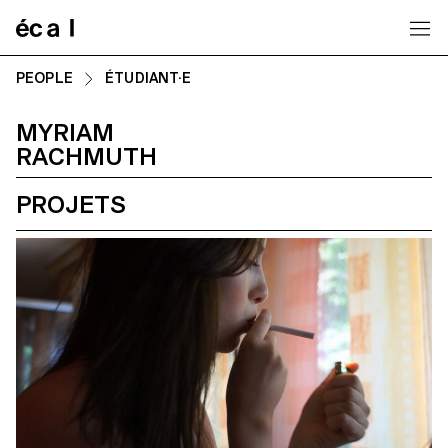
Home
PEOPLE
ÉTUDIANT·E
MYRIAM
RACHMUTH
PROJETS