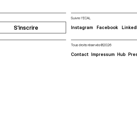
Suivre l'ECAL
S'inscrire
Instagram
Facebook
Linked
Tous droits réservés @2026
Contact
Impressum
Hub
Pre