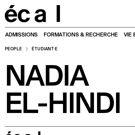
Home
ADMISSIONS
FORMATIONS & RECHERCHE
VIE
PEOPLE
ÉTUDIANT·E
NADIA
EL-HINDI