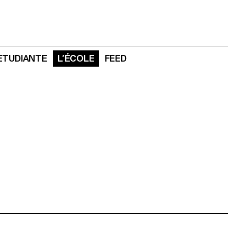
 ETUDIANTE
L’ÉCOLE
FEED