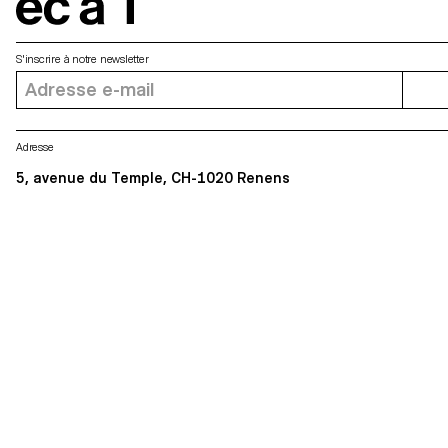
écal
S'inscrire à notre newsletter
Adresse
5, avenue du Temple, CH-1020 Renens