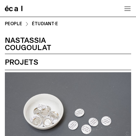
Home
PEOPLE
ÉTUDIANT·E
NASTASSIA
COUGOULAT
PROJETS