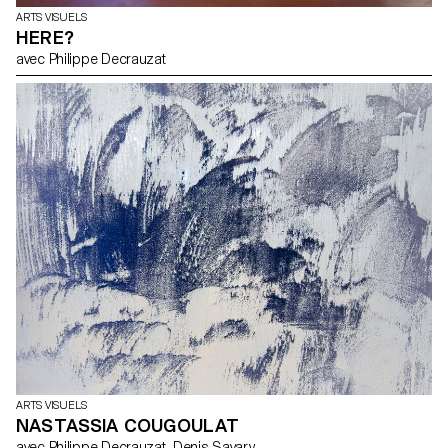
ARTS VISUELS
HERE?
avec Philippe Decrauzat
ARTS VISUELS
NASTASSIA COUGOULAT
avec Philippe Decrauzat, Denis Savary