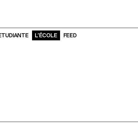
 ETUDIANTE
L’ÉCOLE
FEED