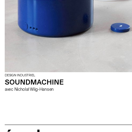
DESIGN INDUSTRIEL
SOUNDMACHINE
avec Nicholaï Wiig-Hansen