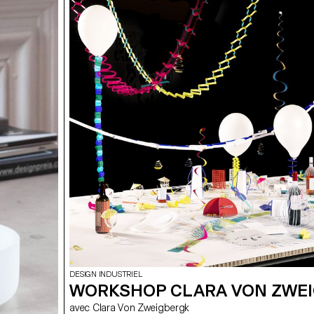
DESIGN INDUSTRIEL
WORKSHOP CLARA VON ZWE
avec Clara Von Zweigbergk