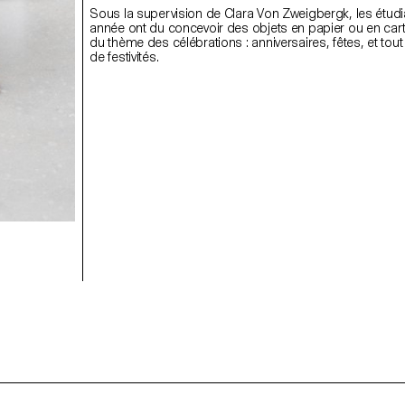
Sous la supervision de Clara Von Zweigbergk, les étud
année ont du concevoir des objets en papier ou en car
du thème des célébrations : anniversaires, fêtes, et tout
de festivités.