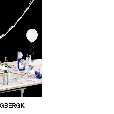
IGBERGK