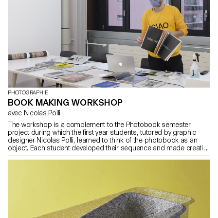
PHOTOGRAPHIE
BOOK MAKING WORKSHOP
avec Nicolas Polli
The workshop is a complement to the Photobook semester
project during which the first year students, tutored by graphic
designer Nicolas Polli, learned to think of the photobook as an
object. Each student developed their sequence and made creative
choices that led to the production of a dummy.