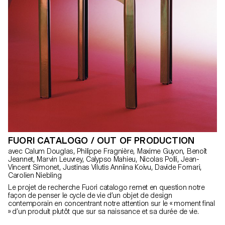
FUORI CATALOGO / OUT OF PRODUCTION
avec Calum Douglas, Philippe Fragnière, Maxime Guyon, Benoît
Jeannet, Marvin Leuvrey, Calypso Mahieu, Nicolas Polli, Jean-
Vincent Simonet, Justinas Vilutis Anniina Koivu, Davide Fornari,
Carolien Niebling
Le projet de recherche Fuori catalogo remet en question notre
façon de penser le cycle de vie d’un objet de design
contemporain en concentrant notre attention sur le « moment final
» d’un produit plutôt que sur sa naissance et sa durée de vie.