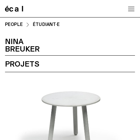
Home
PEOPLE
ÉTUDIANT·E
NINA
BREUKER
PROJETS