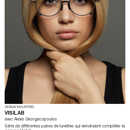
DESIGN INDUSTRIEL
VISILAB
avec Alexis Georgacopoulos
Série de différentes paires de lunettes qui viendraient compléter la