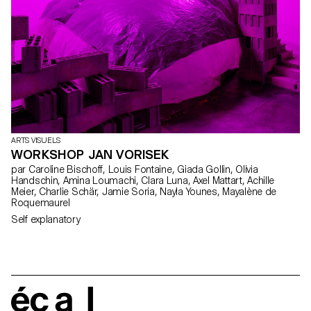
ARTS VISUELS
WORKSHOP JAN VORISEK
par Caroline Bischoff, Louis Fontaine, Giada Gollin, Olivia
Handschin, Amina Loumachi, Clara Luna, Axel Mattart, Achille
Meier, Charlie Schär, Jamie Soria, Nayla Younes, Mayalène de
Roquemaurel
Self explanatory
écal