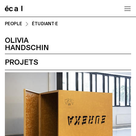
Home
PEOPLE
ÉTUDIANT·E
OLIVIA
HANDSCHIN
PROJETS