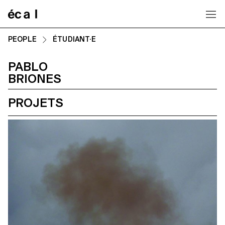
Home
PEOPLE
ÉTUDIANT·E
PABLO
BRIONES
PROJETS