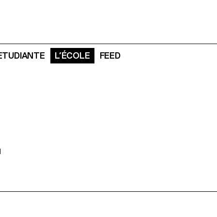
 ETUDIANTE
L’ÉCOLE
FEED