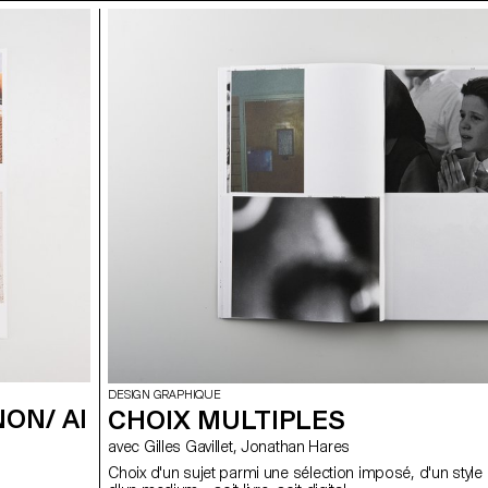
DESIGN GRAPHIQUE
NON/ AI
CHOIX MULTIPLES
avec Gilles Gavillet, Jonathan Hares
Choix d'un sujet parmi une sélection imposé, d'un style e