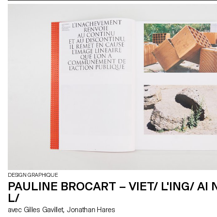
DESIGN GRAPHIQUE
PAULINE BROCART – VIET/ L'ING/ AI 
L/
avec Gilles Gavillet, Jonathan Hares