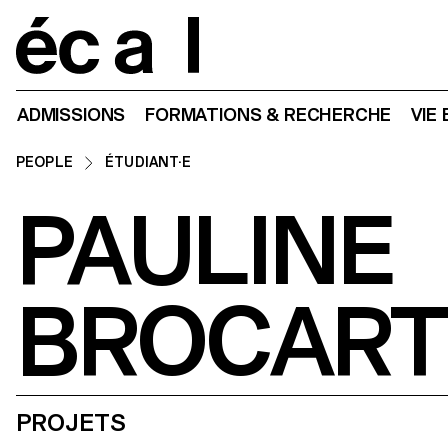
Home
ADMISSIONS
FORMATIONS & RECHERCHE
VIE
PEOPLE
ÉTUDIANT·E
PAULINE
BROCART
PROJETS