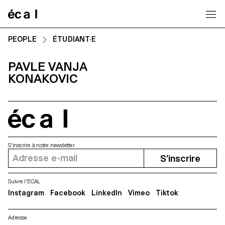
Home
PEOPLE
ÉTUDIANT·E
PAVLE VANJA
KONAKOVIC
écal
S'inscrire à notre newsletter
S'inscrire
Suivre l'ECAL
Instagram
Facebook
LinkedIn
Vimeo
Tiktok
Adresse