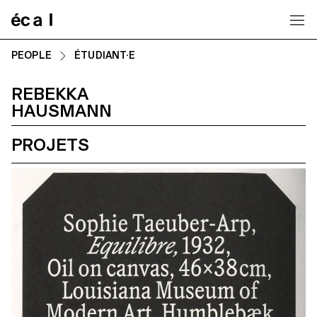
Home
PEOPLE
ÉTUDIANT·E
REBEKKA
HAUSMANN
PROJETS