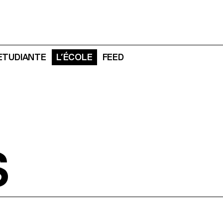
 ETUDIANTE
L’ÉCOLE
FEED
S