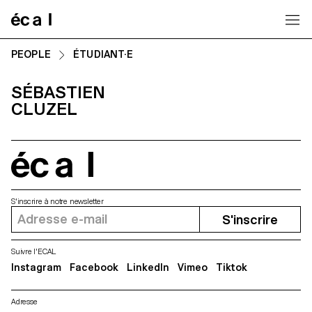
Home
PEOPLE
ÉTUDIANT·E
SÉBASTIEN
CLUZEL
écal
S'inscrire à notre newsletter
S'inscrire
Suivre l'ECAL
Instagram
Facebook
LinkedIn
Vimeo
Tiktok
Adresse