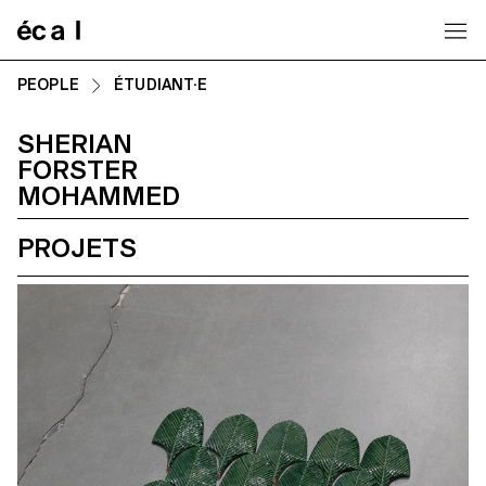
Home
PEOPLE
ÉTUDIANT·E
SHERIAN
FORSTER
MOHAMMED
PROJETS