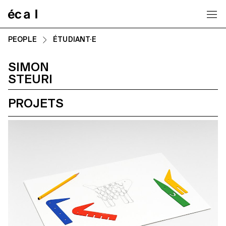
Home
PEOPLE
ÉTUDIANT·E
SIMON
STEURI
PROJETS