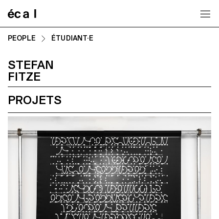
Home
PEOPLE
ÉTUDIANT·E
STEFAN
FITZE
PROJETS