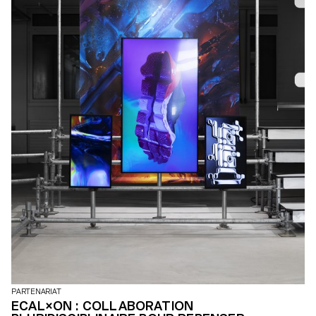
PARTENARIAT
ECAL×ON : COLLABORATION