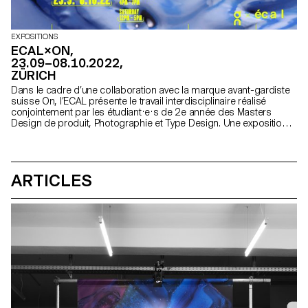
EXPOSITIONS
ECAL×ON,
23.09–08.10.2022,
ZÜRICH
Dans le cadre d’une collaboration avec la marque avant-gardiste
suisse On, l’ECAL présente le travail interdisciplinaire réalisé
conjointement par les étudiant·e·s de 2e année des Masters
Design de produit, Photographie et Type Design. Une exposition
exclusive à découvrir du 23 septembre au 8 octobre 2022 à
Zürich.
ARTICLES