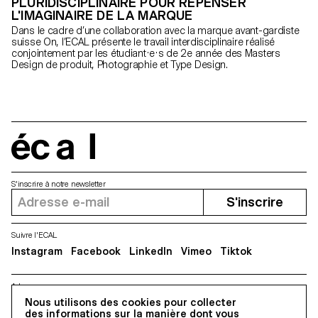
PLURIDISCIPLINAIRE POUR REPENSER
L'IMAGINAIRE DE LA MARQUE
Dans le cadre d’une collaboration avec la marque avant-gardiste
suisse On, l’ECAL présente le travail interdisciplinaire réalisé
conjointement par les étudiant·e·s de 2e année des Masters
Design de produit, Photographie et Type Design.
écal
S'inscrire à notre newsletter
S'inscrire
Suivre l'ECAL
Instagram
Facebook
LinkedIn
Vimeo
Tiktok
Adresse
5, avenue du Temple, CH-1020 Renens
Nous utilisons des cookies pour collecter
des informations sur la manière dont vous