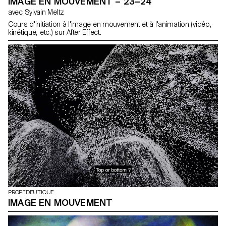
IMAGE EN MOUVEMENT – 23–24
avec Sylvain Meltz
Cours d'initiation à l'image en mouvement et à l'animation (vidéo,
kinétique, etc.) sur After Effect.
PROPEDEUTIQUE
IMAGE EN MOUVEMENT