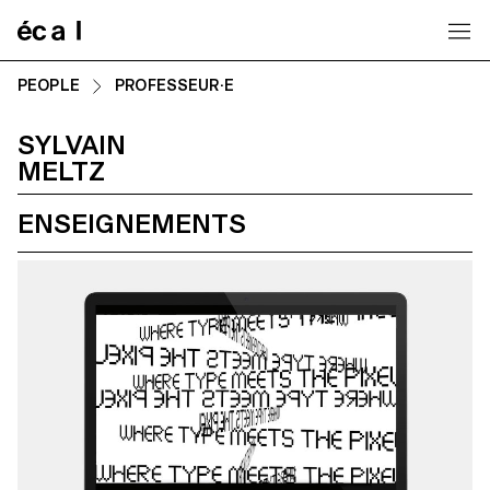
Home
PEOPLE
PROFESSEUR·E
SYLVAIN
MELTZ
ENSEIGNEMENTS