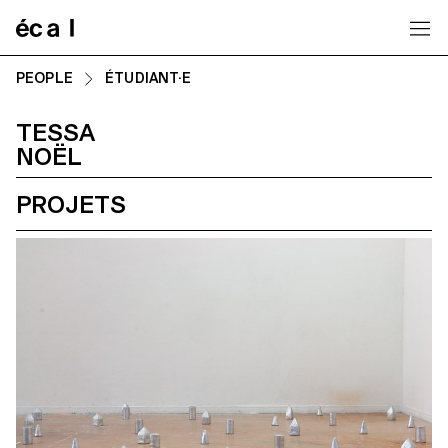
Home
PEOPLE
ÉTUDIANT·E
TESSA
NOËL
PROJETS