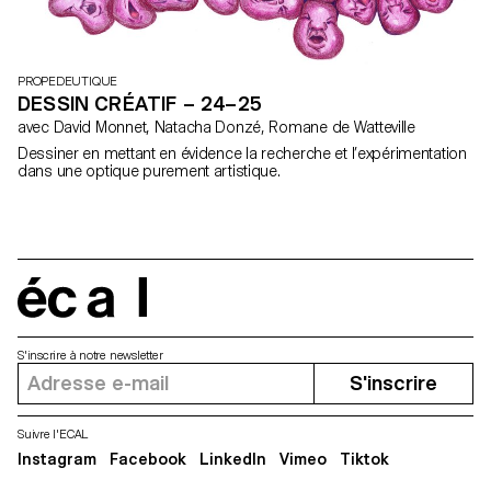
PROPEDEUTIQUE
DESSIN CRÉATIF – 24–25
avec David Monnet, Natacha Donzé, Romane de Watteville
Dessiner en mettant en évidence la recherche et l’expérimentation
dans une optique purement artistique.
écal
S'inscrire à notre newsletter
S'inscrire
Suivre l'ECAL
Instagram
Facebook
LinkedIn
Vimeo
Tiktok