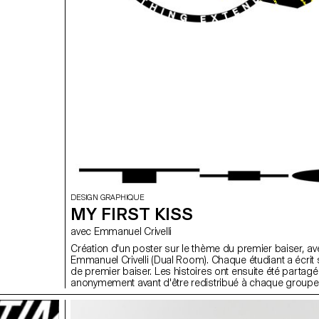
DESIGN GRAPHIQUE
MY FIRST KISS
avec Emmanuel Crivelli
Création d'un poster sur le thème du premier baiser, av
Emmanuel Crivelli (Dual Room). Chaque étudiant a écrit 
de premier baiser. Les histoires ont ensuite été partag
anonymement avant d'être redistribué à chaque groupe
d'étudiants.