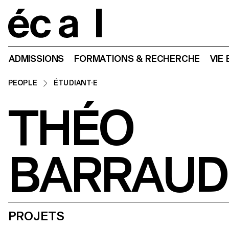
Home
ADMISSIONS
FORMATIONS & RECHERCHE
VIE
PEOPLE
ÉTUDIANT·E
THÉO
BARRAUD
PROJETS