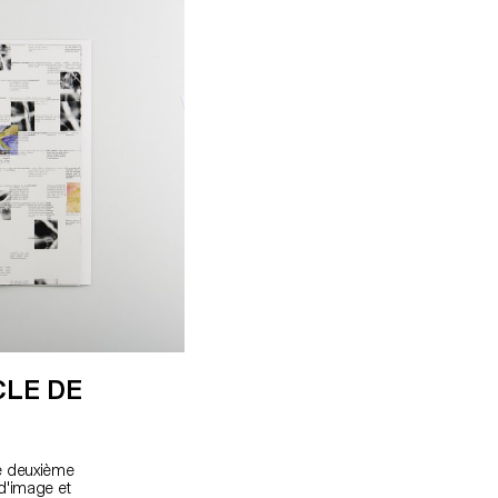
CLE DE
e deuxième
d'image et