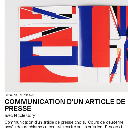
DESIGN GRAPHIQUE
COMMUNICATION D'UN ARTICLE DE
PRESSE
avec Nicole Udry
Communication d’un article de presse choisi. Cours de deuxième
année de graphisme en contexte centré sur la création d'image et