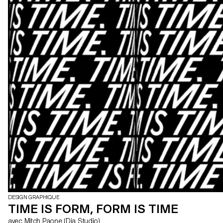
DESIGN GRAPHIQUE
TIME IS FORM, FORM IS TIME
avec Mitch Paone (Dia Studio)