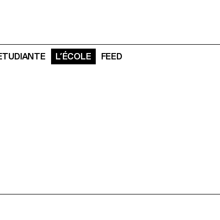
 ETUDIANTE
L’ÉCOLE
FEED