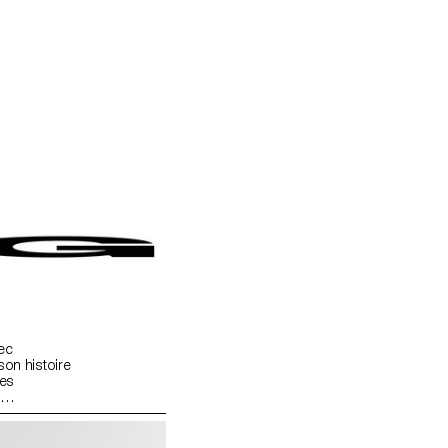
ec
son histoire
ées