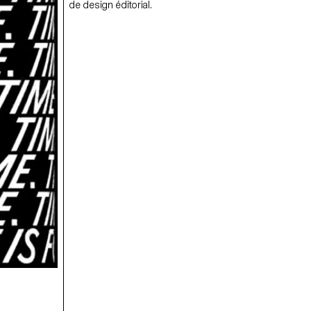
de design éditorial.