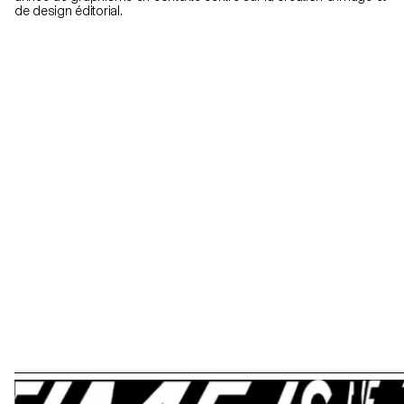
de design éditorial.