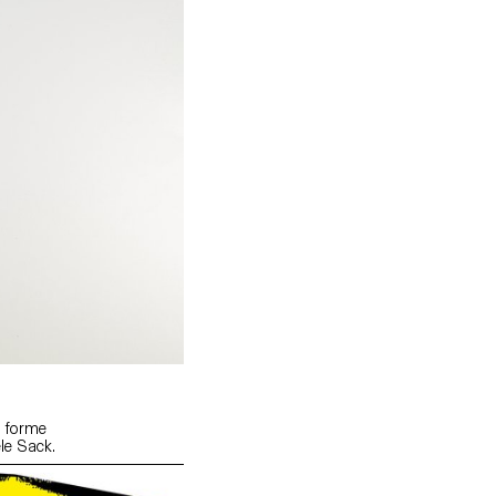
s forme
le Sack.