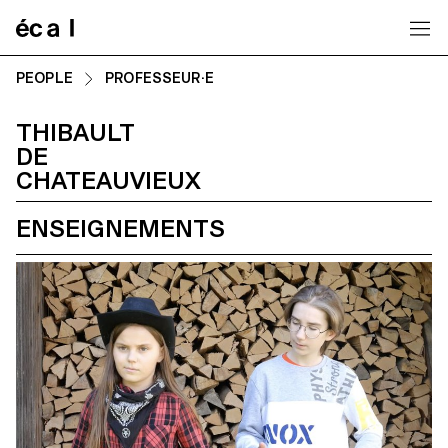
Home
PEOPLE
PROFESSEUR·E
THIBAULT
DE
CHATEAUVIEUX
ENSEIGNEMENTS