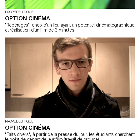
PROPEDEUTIQUE
OPTION CINÉMA
"Repérages", choix d’un lieu ayant un potentiel cinématographique
et réalisation d’un film de 3 minutes.
PROPEDEUTIQUE
OPTION CINÉMA
"Faits divers", à partir de la presse du jour, les étudiants cherchent
le point de départ de leur film (travail de groupe).