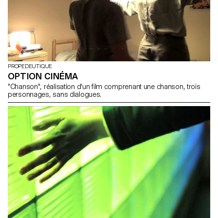
PROPEDEUTIQUE
OPTION CINÉMA
"Chanson", réalisation d'un film comprenant une chanson, trois
personnages, sans dialogues.