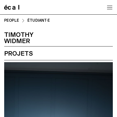
Home
PEOPLE
ÉTUDIANT·E
TIMOTHY
WIDMER
PROJETS