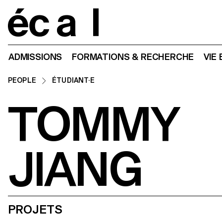
Home
ADMISSIONS
FORMATIONS & RECHERCHE
VIE
PEOPLE
ÉTUDIANT·E
TOMMY
JIANG
PROJETS