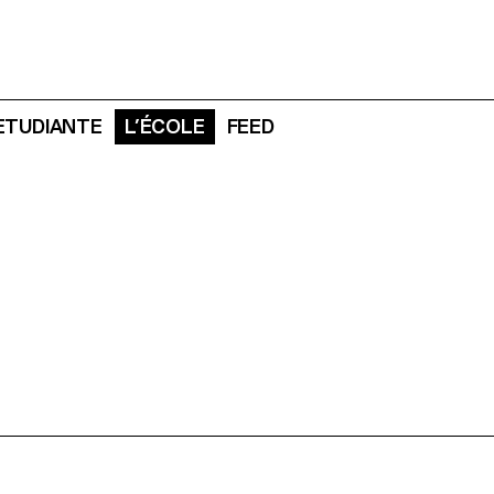
 ETUDIANTE
L’ÉCOLE
FEED