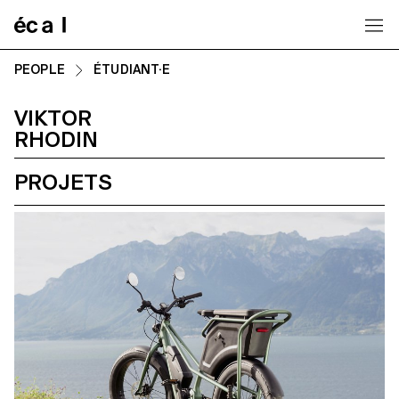
Home
PEOPLE
ÉTUDIANT·E
VIKTOR
RHODIN
PROJETS