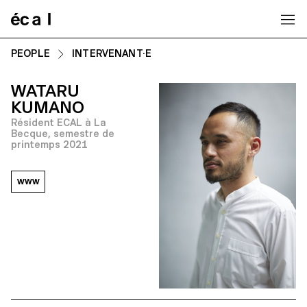
Home
PEOPLE
INTERVENANT·E
WATARU
KUMANO
Résident ECAL à La
Becque, semestre de
printemps 2021
www