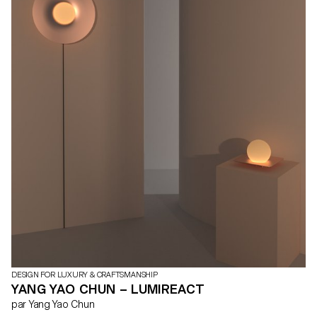
DESIGN FOR LUXURY & CRAFTSMANSHIP
YANG YAO CHUN – LUMIREACT
par Yang Yao Chun