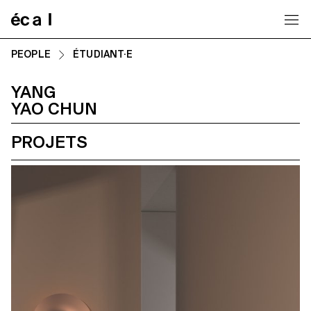
Home
PEOPLE
ÉTUDIANT·E
YANG
YAO CHUN
PROJETS