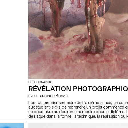
PHOTOGRAPHIE
RÉVÉLATION PHOTOGRAPHI
avec Laurence Bonvin
Lors du premier semestre de troisième année, ce cour
aux étudiant-e-x-s de reprendre un projet commencé qu
se poursuivre au deuxième semestre pour le diplôme. 
de risque dans la forme, la technique, la réalisation ou l
encouragées.