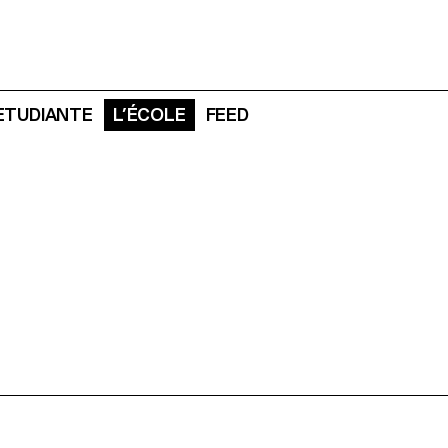
 ETUDIANTE
L’ÉCOLE
FEED