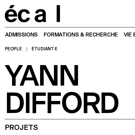
Home
ADMISSIONS
FORMATIONS & RECHERCHE
VIE
PEOPLE
ÉTUDIANT·E
YANN
DIFFORD
PROJETS