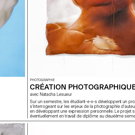
PHOTOGRAPHIE
CRÉATION PHOTOGRAPHIQU
avec Natacha Lesueur
Sur un semestre, les étudiant-e-x-s développent un pro
s’interrogeant sur les enjeux de la photographie d’auteur
en développant une expression personnelle. Le projet s
éventuellement en travail de diplôme au deuxième seme