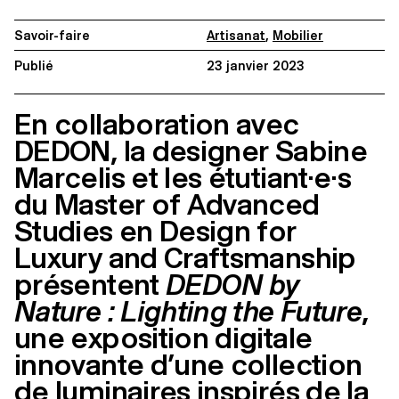
Savoir-faire
Artisanat
,
Mobilier
Publié
23 janvier 2023
En collaboration avec
DEDON, la designer Sabine
Marcelis et les étutiant·e·s
du Master of Advanced
Studies en Design for
Luxury and Craftsmanship
présentent
DEDON by
Nature : Lighting the Future
,
une exposition digitale
innovante d’une collection
de luminaires inspirés de la