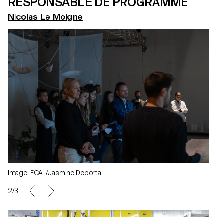
RESPONSABLE DE PROGRAMME
Nicolas Le Moigne
Image: ECAL/Jasmine Deporta
2/3