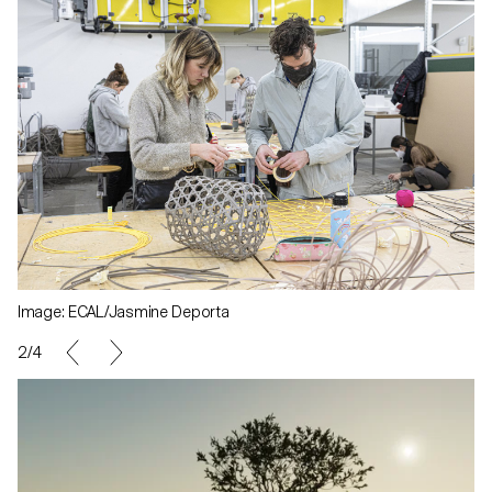
Image: ECAL/Jasmine Deporta
2/4