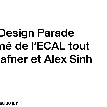
e Design Parade
mé de l’ECAL tout
afner et Alex Sinh
au 30 juin