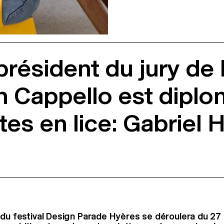
 président du jury d
n Cappello est diplo
es en lice: Gabriel H
 du festival Design Parade Hyères se déroulera du 27 