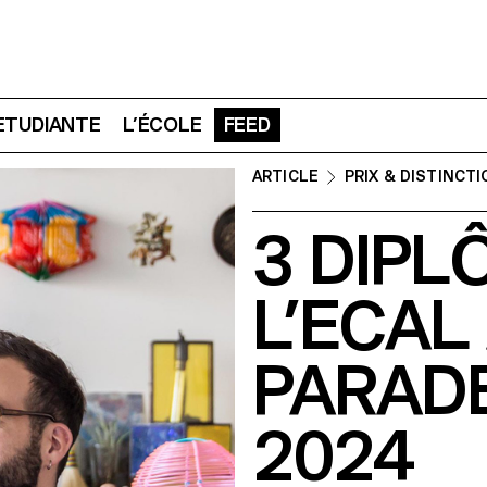
 ETUDIANTE
L’ÉCOLE
FEED
ARTICLE
PRIX & DISTINCT
3 DIPL
L’ECAL
PARAD
2024