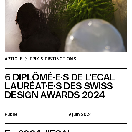
ARTICLE
PRIX & DISTINCTIONS
6 DIPLÔMÉ·E·S DE L'ECAL
LAURÉAT·E·S DES SWISS
DESIGN AWARDS 2024
Publié
9 juin 2024