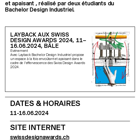
et apaisant , réalisé par deux étudiants du
Bachelor Design Industriel.
LAYBACK AUX SWISS
DESIGN AWARDS 2024, 11–
16.06.2024, BÂLE
Evénement
Avec Layback Bachelor Design Industriel propose
un espace à la fois envoûtant et apaisant dans le
cadre de l'effervescence des Swiss Design Awards
2024.
DATES & HORAIRES
11-16.06.2024
SITE INTERNET
swissdesignawards.ch