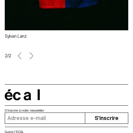
Sylvan Lanz
2/2
écal
S'inscrire à notre newsletter
S'inscrire
Suivre l'ECAL