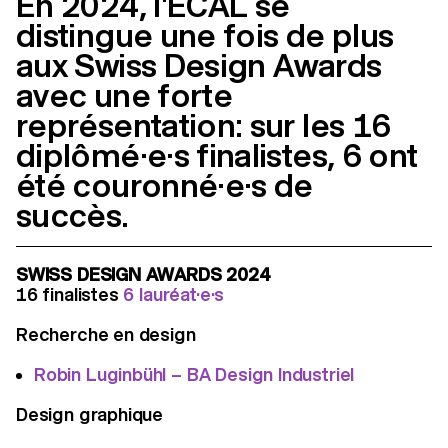
En 2024, l'ECAL se
distingue une fois de plus
aux Swiss Design Awards
avec une forte
représentation: sur les 16
diplômé·e·s finalistes, 6 ont
été couronné·e·s de
succès.
SWISS DESIGN AWARDS 2024
16 finalistes
6 lauréat·e·s
Recherche en design
Robin Luginbühl – BA Design Industriel
Design graphique