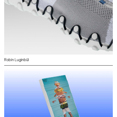
Robin Luginbül