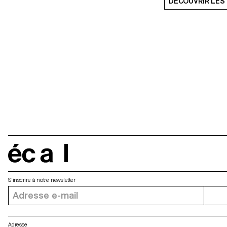
DÉCOUVRIR LES
écal
S'inscrire à notre newsletter
Adresse