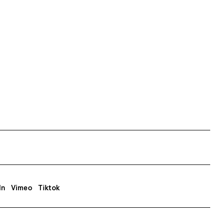
In
Vimeo
Tiktok