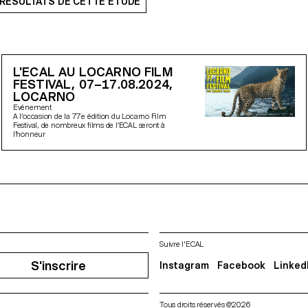
 RÉSULTATS DE CETTE ÉTUDE
L'ECAL AU LOCARNO FILM
FESTIVAL, 07–17.08.2024,
LOCARNO
Evénement
A l’occasion de la 77e édition du Locarno Film
Festival, de nombreux films de l’ECAL seront à
l’honneur
Suivre l'ECAL
S'inscrire
Instagram
Facebook
Linked
Tous droits réservés @2026