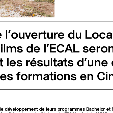
 l’ouverture du Locar
ilms de l’ECAL seront
t les résultats d’une
 des formations en C
r le développement de leurs programmes Bachelor et