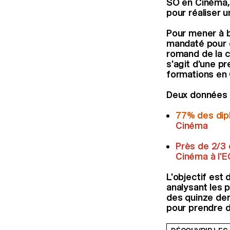
SO en Cinéma,
pour réaliser 
Pour mener à b
mandaté pour c
romand de la cu
s'agit d'une p
formations en
Deux données 
77% des dip
Cinéma
Près de 2/3 
Cinéma à l'E
L'objectif est
analysant les 
des quinze der
pour prendre d