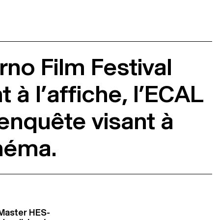
no Film Festival
 à l’affiche, l’ECAL
 enquête visant à
inéma.
 Master HES-