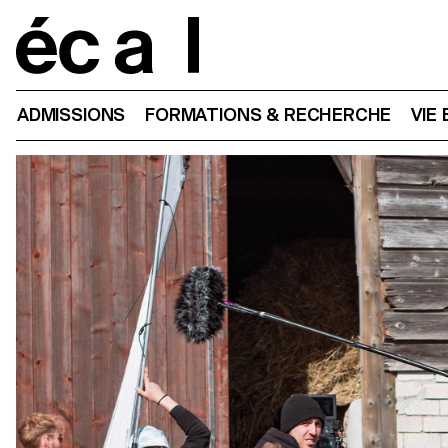
Home
ADMISSIONS
FORMATIONS & RECHERCHE
VIE