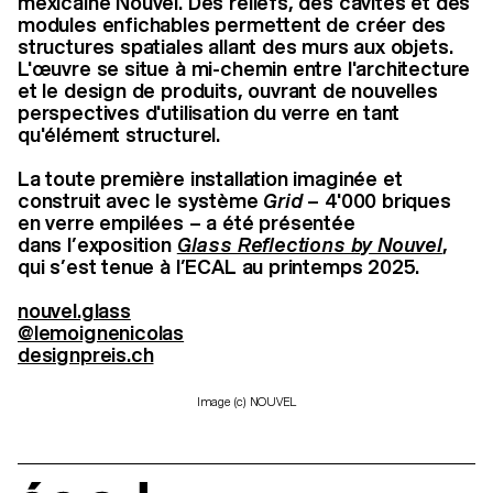
mexicaine Nouvel. Des reliefs, des cavités et des
modules enfichables permettent de créer des
structures spatiales allant des murs aux objets.
L'œuvre se situe à mi-chemin entre l'architecture
et le design de produits, ouvrant de nouvelles
perspectives d'utilisation du verre en tant
qu'élément structurel.
La toute première installation imaginée et
construit avec le système
Grid
– 4'000 briques
en verre empilées –
a été présentée
dans l’exposition
Glass Reflections by Nouvel
,
qui s’est tenue à l’ECAL au printemps 2025.
nouvel.glass
@lemoignenicolas
designpreis.ch
Image (c) NOUVEL