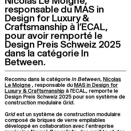
Nicolas Le Moigne,
responsable du MAS in
Design for Luxury &
Craftsmanship à l’ECAL,
pour avoir remporté le
Design Preis Schweiz 2025
dans la catégorie In
Between.
Reconnu dans la catégorie
In Between
,
Nicolas
Le Moigne
, responsable du
MAS in Design for
Luxury & Craftsmanship
à l'ECAL, remporte le
Design Preis Schweiz 2025 pour son système de
construction modulaire
Grid
.
Grid
est un système de construction modulaire
composé de briques de verre empilables
développé en collaboration avec l’entreprise