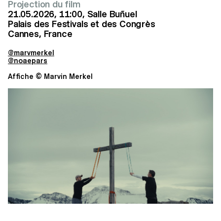
Projection du film
21.05.2026, 11:00, Salle Buñuel
Palais des Festivals et des Congrès
Cannes, France
@m
arvmerkel
@noaepars
Affiche © Marvin Merkel