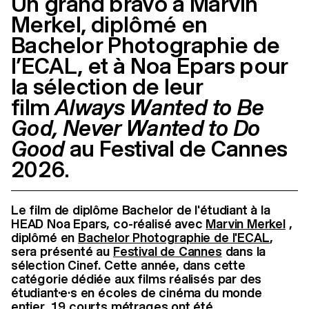
Un grand bravo à Marvin
Merkel, diplômé en
Bachelor Photographie de
l’ECAL, et à Noa Epars pour
la sélection de leur
film
Always Wanted to Be
God, Never Wanted to Do
Good
au Festival de Cannes
2026.
Le film de diplôme Bachelor de l'étudiant à la
HEAD Noa Epars, co-réalisé avec
Marvin Merkel
,
diplômé en
Bachelor Photographie de l'ECAL
,
sera présenté au
Festival de Cannes
dans la
sélection Cinef. Cette année, dans cette
catégorie dédiée aux films réalisés par des
étudiant·e·s en écoles de cinéma du monde
entier, 19 courts métrages ont été