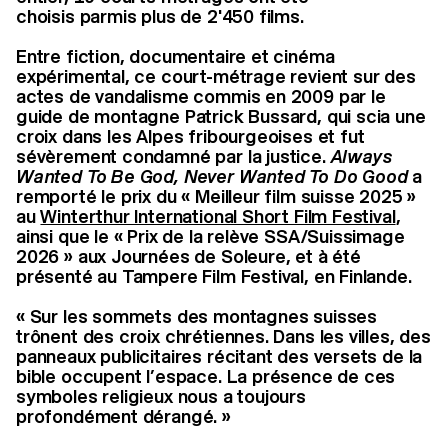
choisis parmis plus de 2'450 films.
Entre fiction, documentaire et cinéma
expérimental, ce court-métrage revient sur des
actes de vandalisme commis en 2009 par le
guide de montagne Patrick Bussard, qui scia une
croix dans les Alpes fribourgeoises et fut
sévèrement condamné par la justice.
Always
Wanted To Be God, Never Wanted To Do Good
a
remporté le prix du « Meilleur film suisse 2025 »
au
Winterthur International Short Film Festival
,
ainsi que le « Prix de la relève SSA/Suissimage
2026 » aux Journées de Soleure, et à été
présenté au Tampere Film Festival, en Finlande.
« Sur les sommets des montagnes suisses
trônent des croix chrétiennes. Dans les villes, des
panneaux publicitaires récitant des versets de la
bible occupent l’espace. La présence de ces
symboles religieux nous a toujours
profondément dérangé. »