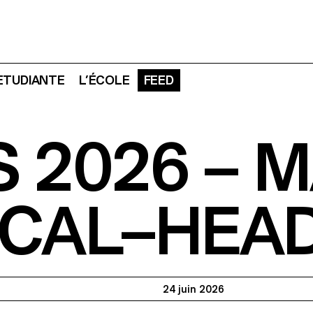
 ETUDIANTE
L’ÉCOLE
FEED
 2026 – 
ECAL–HEA
24 juin 2026